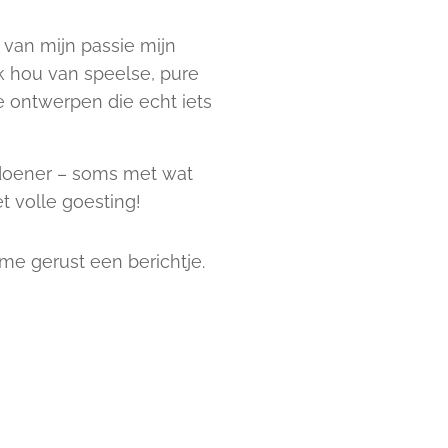
k van mijn passie mijn
k hou van speelse, pure
 ontwerpen die echt iets
doener – soms met wat
t volle goesting!
me gerust een berichtje.