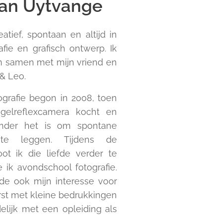
an Uytvange
atief, spontaan en altijd in
fie en grafisch ontwerp. Ik
 samen met mijn vriend en
& Leo.
ografie begon in 2008, toen
egelreflexcamera kocht en
onder het is om spontane
e leggen. Tijdens de
ot ik die liefde verder te
 ik avondschool fotografie.
ide ook mijn interesse voor
rst met kleine bedrukkingen
delijk met een opleiding als