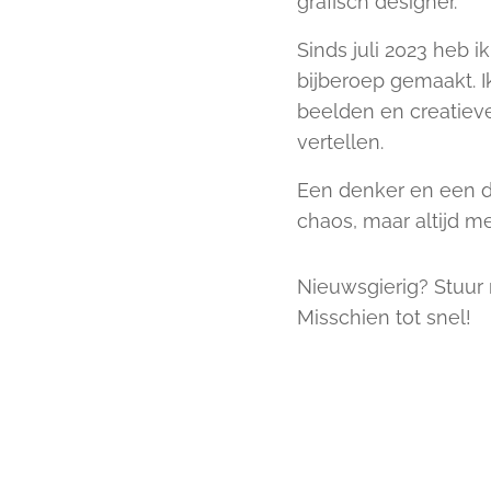
grafisch designer.
Sinds juli 2023 heb i
bijberoep gemaakt. I
beelden en creatieve
vertellen.
Een denker en een 
chaos, maar altijd me
Nieuwsgierig? Stuur 
Misschien tot snel!